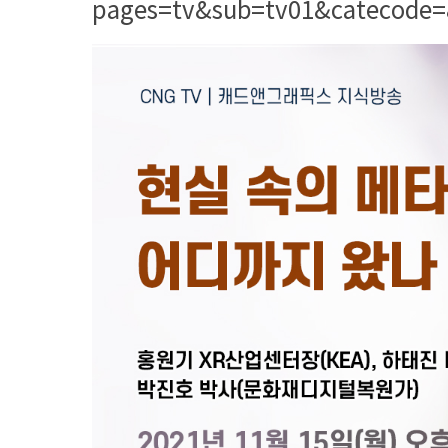
pages=tv&sub=tv01&catecode