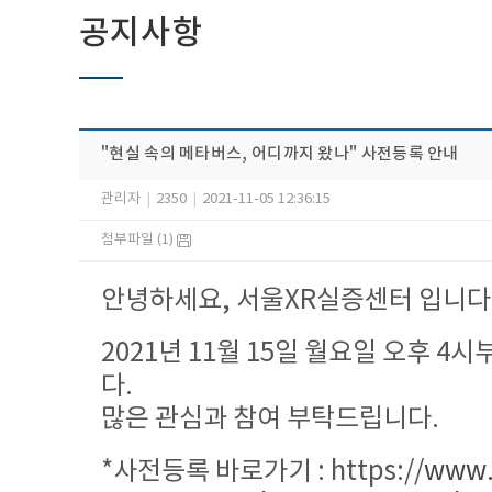
공지사항
"현실 속의 메타버스, 어디까지 왔나" 사전등록 안내
관리자
|
2350
|
2021-11-05 12:36:15
첨부파일 (1)
안녕하세요, 서울XR실증센터 입니다
2021년 11월 15일 월요일 오후
다.
많은 관심과 참여 부탁드립니다.
*사전등록 바로가기 :
https://
www.