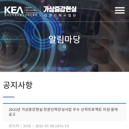
알림마당
공지사항
2021년 가상증강현실 전문인력양성사업 우수 산학프로젝트 지원 용역
공고
관리자
|
3155
|
2021-07-06 18:51:19