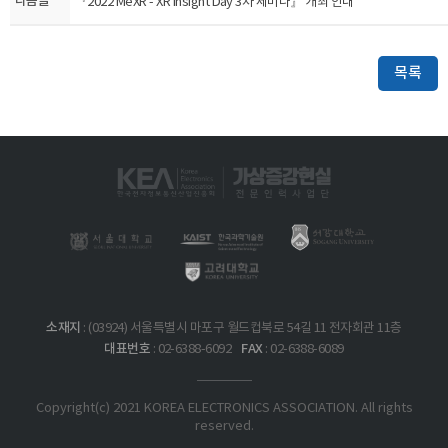
다음글
​『2022 MeXR - XR Insight Day 3차 세미나』 개최 안내
목록
소재지
: (03924) 서울특별시 마포구 월드컵북로 54길 11 전자회관 11층
대표번호
FAX
: 02-6388-6092
: 02-6388-6089
Copyright(c) 2021 KOREA ELECTRONICS ASSOCIATION. All rights
reserved.