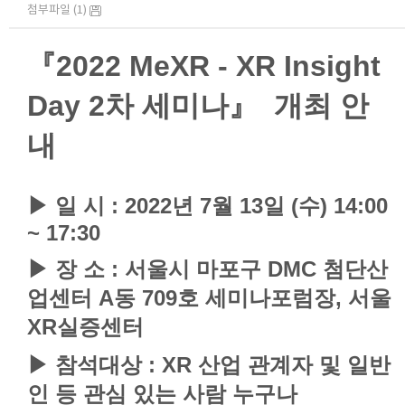
첨부파일 (1)
『2022 MeXR - XR Insight
Day 2차 세미나』 개최 안
내
▶ 일 시 : 2022년 7월 13일 (수) 14:00
~ 17:30
▶
​장 소 : 서울시 마포구 DMC 첨단산
업센터 A동 709호 세미나포럼장, 서울
XR실증센터
▶
​참석대상 : XR 산업 관계자 및 일반
인 등 관심 있는 사람 누구나