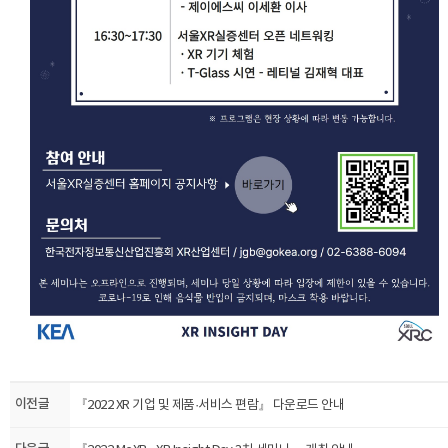
이전글
『​2022 XR 기업 및 제품·서비스 편람』 다운로드 안내