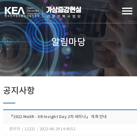
알림마당
공지사항
『2022 MeXR - XR Insight Day 2차 세미나』 개최 안내
관리자
|
12221
|
2022-06-29 14:40:52