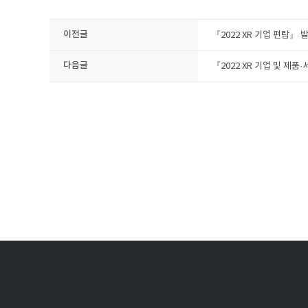
이전글
『​2022 XR 기업 편람』 
다음글
『​2022 XR 기업 및 제