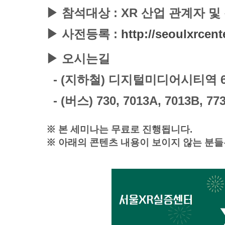
▶
​참석대상 : XR 산업 관계자 
▶
​사전등록 :
http://seoulxrce
▶
​오시는길
- (지하철) 디지털미디어시티역 
- (버스) 730, 7013A,
7013B,
773
※ 본 세미나는 무료로 진행됩니다.
※ 아래의 콘텐츠 내용이 보이지 않는 분들