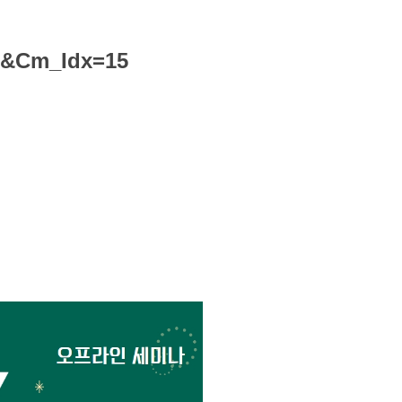
eg&Cm_Idx=15