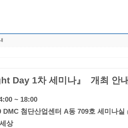
안내
nsight Day 1차 세미나』 개최 안
:00 ~ 18:00
30 DMC 첨단산업센터 A동 709호 세미나실
 세상