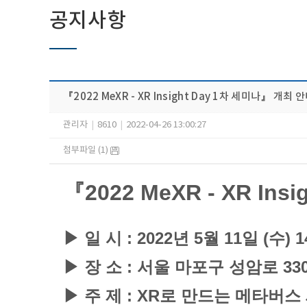
공지사항
​『2022 MeXR - XR Insight Day 1차 세미나』 개최 
관리자
|
8610
|
2022-04-26 13:00:27
첨부파일 (1)
​『2022 MeXR - XR I
▶ 일 시 : 2022년 5월 11일 (수) 14
▶
​장 소 : 서울 마포구 성암로 3
▶
​주 제 : XR로 만드는 메타버스