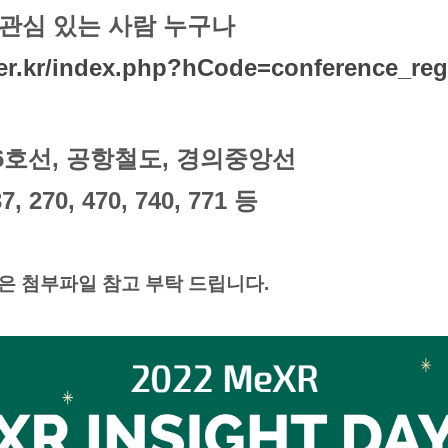
및 관심 있는 사람 누구나
nter.kr/index.php?hCode=conference_r
6호선, 공항철도, 경의중앙선
7, 270, 470, 740, 771 등
은 첨부파일 참고 부탁 드립니다.