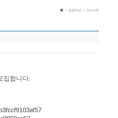
> 알림마당 > 공지사항
 모집합니다.
b3fccf9103af57