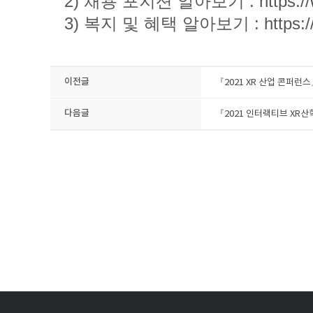
2) 채용 포지션 알아보기 : ​
https://
3) 복지 및 혜택 알아보기 : ​
https:/
이전글
『2021 XR 산업 콘퍼런
다음글
『​2021 인터랙티브 X