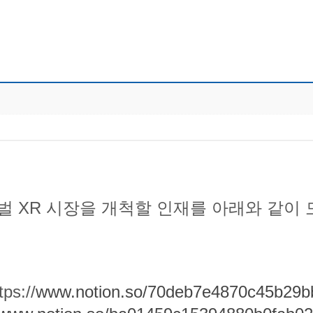
로벌 XR 시장을 개척할 인재를 아래와 같이
tps://
www.notion.so/70deb7e4870c45b29b