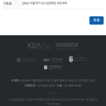
다음글
[2023 가을학기 입시설명회] 서강대학
목록
소재지
: (03924) 서울특별시 마포구 월드컵북로 54길 11 전자회관 11층
대표번호
FAX
: 02-6388-6092
: 02-6388-6089
Copyright(c) 2021 KOREA ELECTRONICS ASSOCIATION. All rights
reserved.