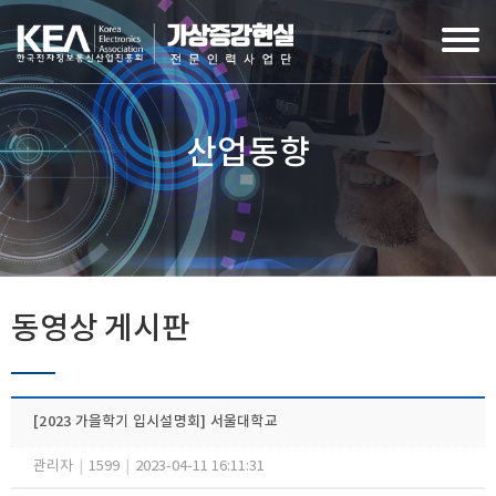
산업동향
동영상 게시판
[2023 가을학기 입시설명회] 서울대학교
관리자
|
1599
|
2023-04-11 16:11:31