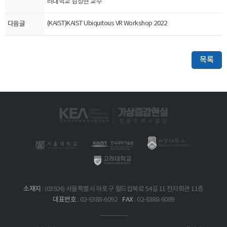
려대학교 김정현 교수
다음글
(KAIST)KAIST Ubiquitous VR Workshop 2022
목록
소재지
: (03924) 서울특별시 마포구 월드컵북로 54길 11 전자회관 11층
대표번호
FAX
: 02-6388-6092
: 02-6388-6089