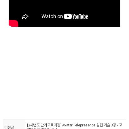
[2차년도 단기교육과정] Avatar Telepresence 실현 기술 3강 - 고
이전글