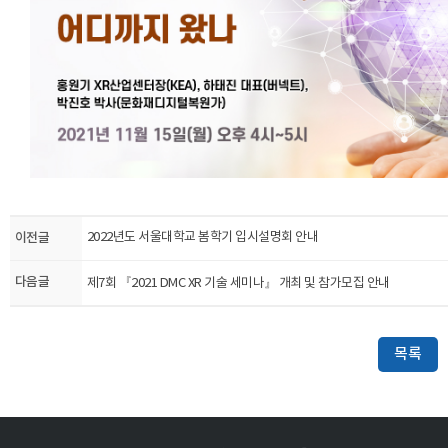
이전글
2022년도 서울대학교 봄학기 입시설명회 안내
다음글
제7회 『2021 DMC XR 기술 세미나』 개최 및 참가모집 안내
목록