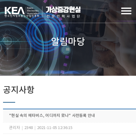
알림마당
공지사항
"현실 속의 메타버스, 어디까지 왔나" 사전등록 안내
관리자
|
2348
|
2021-11-05 12:36:15